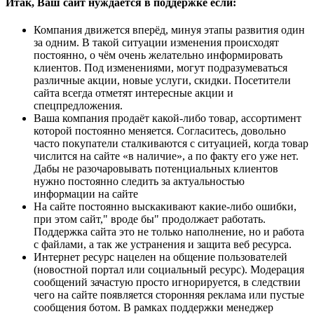
Итак, Ваш сайт нуждается в поддержке если:
Компания движется вперёд, минуя этапы развития один
за одним. В такой ситуации изменения происходят
постоянно, о чём очень желательно информировать
клиентов. Под изменениями, могут подразумеваться
различные акции, новые услуги, скидки. Посетители
сайта всегда отметят интересные акции и
спецпредложения.
Ваша компания продаёт какой-либо товар, ассортимент
которой постоянно меняется. Согласитесь, довольно
часто покупатели сталкиваются с ситуацией, когда товар
числится на сайте «в наличие», а по факту его уже нет.
Дабы не разочаровывать потенциальных клиентов
нужно постоянно следить за актуальностью
информации на сайте
На сайте постоянно выскакивают какие-либо ошибки,
при этом сайт," вроде бы" продолжает работать.
Поддержка сайта это не только наполнение, но и работа
с файлами, а так же устранения и защита веб ресурса.
Интернет ресурс нацелен на общение пользователей
(новостной портал или социальный ресурс). Модерация
сообщений зачастую просто игнорируется, в следствии
чего на сайте появляется сторонняя реклама или пустые
сообщения ботом. В рамках поддержки менеджер