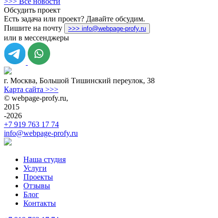
>>> Все новости
Обсудить проект
Есть задача или проект? Давайте обсудим.
Пишите на почту
>>> info@webpage-profy.ru
или в мессенджеры
г. Москва
,
Большой Тишинский переулок, 38
Карта сайта >>>
©
webpage-profy.ru
,
2015
-2026
+7 919 763 17 74
info@webpage-profy.ru
Наша студия
Услуги
Проекты
Отзывы
Блог
Контакты