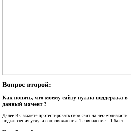
Вопрос второй:
Как понять, что моему сайту нужна поддержка в
данный момент ?
Далее Вы можете протестировать свой сайт на необходимость
подключения услуги сопровождения. 1 совпадение – 1 балл.