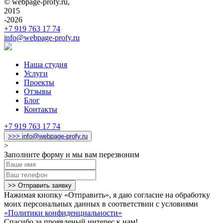
©
webpage-profy.ru
,
2015
-2026
+7 919 763 17 74
info@webpage-profy.ru
Наша студия
Услуги
Проекты
Отзывы
Блог
Контакты
+7 919 763 17 74
>>> info@webpage-profy.ru
>
Заполните форму и мы вам перезвоним
>> Отправить заявку
Нажимая кнопку «Отправить», я даю согласие на обработку
моих персональных данных в соответствии с условиями
«Политики конфиденциальности»
Спасибо за проявленый интерес к нам!