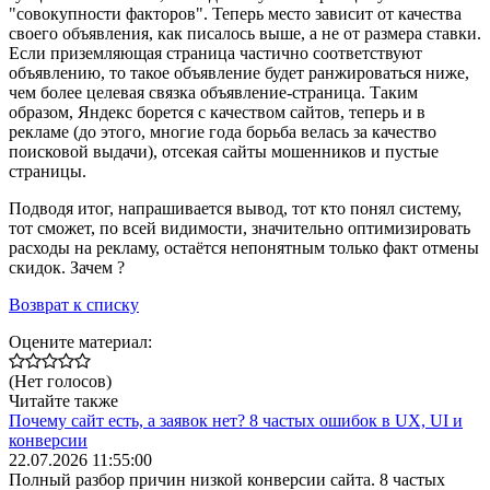
"совокупности факторов". Теперь место зависит от качества
своего объявления, как писалось выше, а не от размера ставки.
Если приземляющая страница частично соответствуют
объявлению, то такое объявление будет ранжироваться ниже,
чем более целевая связка объявление-страница. Таким
образом, Яндекс борется с качеством сайтов, теперь и в
рекламе (до этого, многие года борьба велась за качество
поисковой выдачи), отсекая сайты мошенников и пустые
страницы.
Подводя итог, напрашивается вывод, тот кто понял систему,
тот сможет, по всей видимости, значительно оптимизировать
расходы на рекламу, остаётся непонятным только факт отмены
скидок. Зачем ?
Возврат к списку
Оцените материал:
(Нет голосов)
Читайте также
Почему сайт есть, а заявок нет? 8 частых ошибок в UX, UI и
конверсии
22.07.2026 11:55:00
Полный разбор причин низкой конверсии сайта. 8 частых