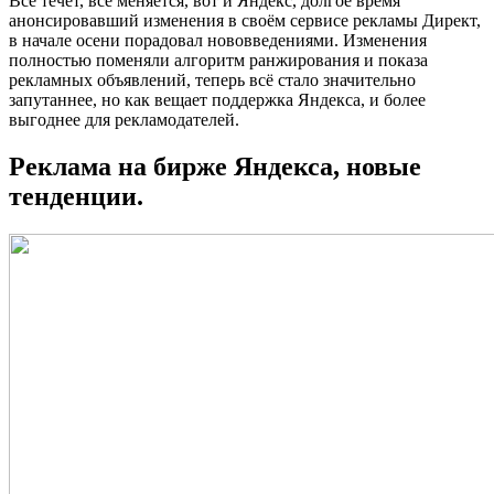
Всё течёт, все меняется, вот и Яндекс, долгое время
анонсировавший изменения в своём сервисе рекламы Директ,
в начале осени порадовал нововведениями. Изменения
полностью поменяли алгоритм ранжирования и показа
рекламных объявлений, теперь всё стало значительно
запутаннее, но как вещает поддержка Яндекса, и более
выгоднее для рекламодателей.
Реклама на бирже Яндекса, новые
тенденции.