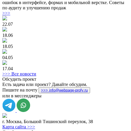
ошибок в интерфейсе, формах и мобильной верстке. Советы
по аудиту и улучшению продаж
>>>
22.07
18.06
18.05
04.05
17.04
>>> Все новости
Обсудить проект
Есть задача или проект? Давайте обсудим.
Пишите на почту
>>> info@webpage-profy.ru
или в мессенджеры
г. Москва
,
Большой Тишинский переулок, 38
Карта сайта >>>