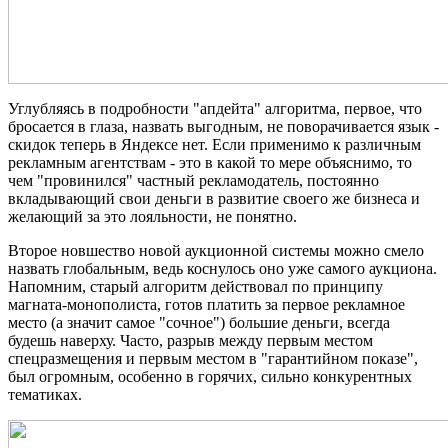
Углубляясь в подробности "апдейта" алгоритма, первое, что
бросается в глаза, назвать выгодным, не поворачивается язык -
скидок теперь в Яндексе нет. Если применимо к различным
рекламным агентствам - это в какой то мере объяснимо, то
чем "провинился" частный рекламодатель, постоянно
вкладывающий свои деньги в развитие своего же бизнеса и
желающий за это лояльности, не понятно.
Второе новшество новой аукционной системы можно смело
назвать глобальным, ведь коснулось оно уже самого аукциона.
Напомним, старый алгоритм действовал по принципу
магната-монополиста, готов платить за первое рекламное
место (а значит самое "сочное") большие деньги, всегда
будешь наверху. Часто, разрыв между первым местом
спецразмещения и первым местом в "гарантийном показе",
был огромным, особенно в горячих, сильно конкурентных
тематиках.