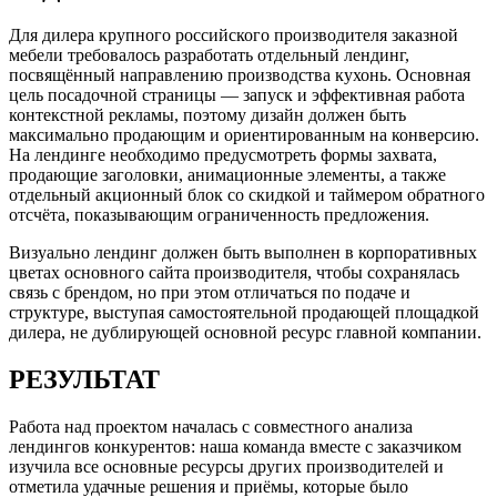
Для дилера крупного российского производителя заказной
мебели требовалось разработать отдельный лендинг,
посвящённый направлению производства кухонь. Основная
цель посадочной страницы — запуск и эффективная работа
контекстной рекламы, поэтому дизайн должен быть
максимально продающим и ориентированным на конверсию.
На лендинге необходимо предусмотреть формы захвата,
продающие заголовки, анимационные элементы, а также
отдельный акционный блок со скидкой и таймером обратного
отсчёта, показывающим ограниченность предложения.
Визуально лендинг должен быть выполнен в корпоративных
цветах основного сайта производителя, чтобы сохранялась
связь с брендом, но при этом отличаться по подаче и
структуре, выступая самостоятельной продающей площадкой
дилера, не дублирующей основной ресурс главной компании.
РЕЗУЛЬТАТ
Работа над проектом началась с совместного анализа
лендингов конкурентов: наша команда вместе с заказчиком
изучила все основные ресурсы других производителей и
отметила удачные решения и приёмы, которые было