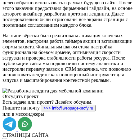
целесообразно использовать в рамках будущего сайта. После
этого заказчик предоставил фирменный гайдлайн, на основе
которого дизайнер разработал прототип лендинга. Далее
последовательно были отрисованы все экраны страницы с
поэтапным согласованием каждого блока.
На этапе вёрстки была реализована анимация ключевых
элементов, настроена работа таймера акции и всплывающие
формы захвата. Финальным шагом стала настройка
функционала на боевом домене, оптимизация скорости
загрузки и проверка стабильности работы ресурса. После
публикации сайта мы подключили систему аналитики и
настроили передачу заявок в CRM заказчика, что позволило
использовать лендинг как полноценный инструмент для
запуска и масштабирования контекстной рекламы.
Обсудить проект
Есть задача или проект? Давайте обсудим.
Пишите на почту
>>> info@webpage-profy.ru
или в мессенджеры
СТРАНИЦЫ САЙТА