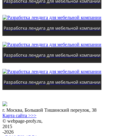
Разработка лендига для мебельной компании
Разработка лендига для мебельной компании
Разработка лендига для мебельной компании
Разработка лендига для мебельной компании
г. Москва
,
Большой Тишинский переулок, 38
Карта сайта >>>
©
webpage-profy.ru
,
2015
-2026