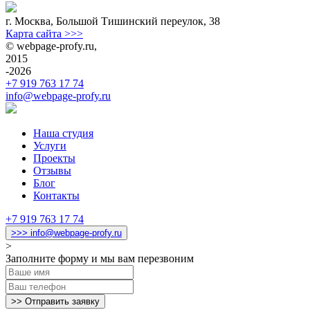
г. Москва
,
Большой Тишинский переулок, 38
Карта сайта >>>
©
webpage-profy.ru
,
2015
-2026
+7 919 763 17 74
info@webpage-profy.ru
Наша студия
Услуги
Проекты
Отзывы
Блог
Контакты
+7 919 763 17 74
>>> info@webpage-profy.ru
>
Заполните форму и мы вам перезвоним
>> Отправить заявку