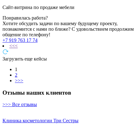
Сайт-витрина по продаже мебели
Понравилась работа?
Хотите обсудить задачи по вашему будущему проекту,
познакомится с нами по ближе? С удовольствием продолжим
общение по телефону!
+7 919 763 17 74
<<<
Загрузить еще кейсы
1
2
>>>
Отзывы наших клиентов
>>> Все отзывы
Клиника косметологии Три Сестры
К