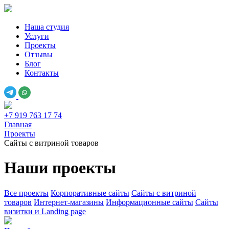
Наша студия
Услуги
Проекты
Отзывы
Блог
Контакты
+7 919 763 17 74
Главная
Проекты
Сайты с витриной товаров
Наши проекты
Все проекты
Корпоративные сайты
Сайты с витриной
товаров
Интернет-магазины
Информационные сайты
Сайты
визитки и Landing page